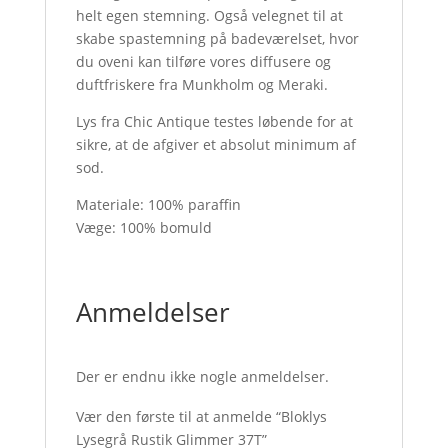
helt egen stemning. Også velegnet til at
skabe spastemning på badeværelset, hvor
du oveni kan tilføre vores diffusere og
duftfriskere fra Munkholm og Meraki.
Lys fra Chic Antique testes løbende for at
sikre, at de afgiver et absolut minimum af
sod.
Materiale: 100% paraffin
Væge: 100% bomuld
Anmeldelser
Der er endnu ikke nogle anmeldelser.
Vær den første til at anmelde “Bloklys
Lysegrå Rustik Glimmer 37T”