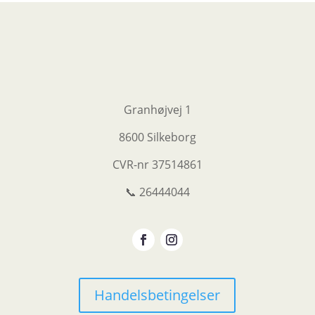
Granhøjvej 1
8600 Silkeborg
CVR-nr
37514861
📞 26444044
Handelsbetingelser