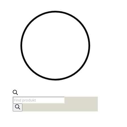
Products
search