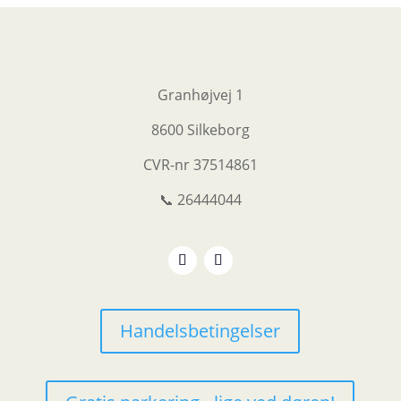
Granhøjvej 1
8600 Silkeborg
CVR-nr
37514861
📞 26444044
Handelsbetingelser