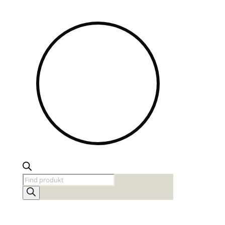
Products
search