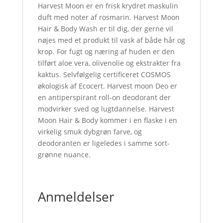
Harvest Moon er en frisk krydret maskulin
duft med noter af rosmarin. Harvest Moon
Hair & Body Wash er til dig, der gerne vil
nøjes med et produkt til vask af både hår og
krop. For fugt og næring af huden er den
tilført aloe vera, olivenolie og ekstrakter fra
kaktus. Selvfølgelig certificeret COSMOS
økologisk af Ecocert. Harvest moon Deo er
en antiperspirant roll-on deodorant der
modvirker sved og lugtdannelse. Harvest
Moon Hair & Body kommer i en flaske i en
virkelig smuk dybgrøn farve, og
deodoranten er ligeledes i samme sort-
grønne nuance.
Anmeldelser