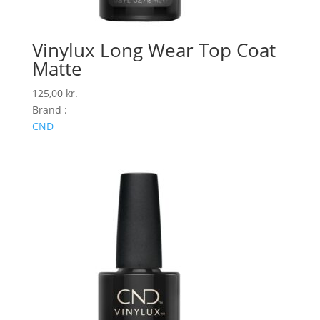
Vinylux Long Wear Top Coat
Matte
125,00
kr.
Brand :
CND