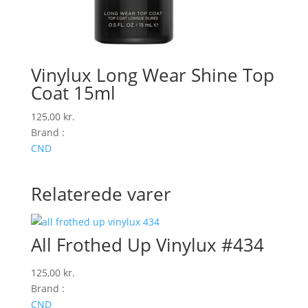
Vinylux Long Wear Shine Top
Coat 15ml
125,00
kr.
Brand :
CND
Relaterede varer
All Frothed Up Vinylux #434
125,00
kr.
Brand :
CND