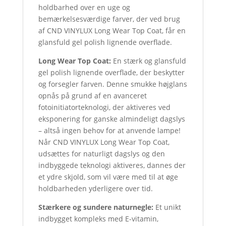
holdbarhed over en uge og
bemærkelsesværdige farver, der ved brug
af CND VINYLUX Long Wear Top Coat, får en
glansfuld gel polish lignende overflade.
Long Wear Top Coat:
En stærk og glansfuld
gel polish lignende overflade, der beskytter
og forsegler farven. Denne smukke højglans
opnås på grund af en avanceret
fotoinitiatorteknologi, der aktiveres ved
eksponering for ganske almindeligt dagslys
– altså ingen behov for at anvende lampe!
Når CND VINYLUX Long Wear Top Coat,
udsættes for naturligt dagslys og den
indbyggede teknologi aktiveres, dannes der
et ydre skjold, som vil være med til at øge
holdbarheden yderligere over tid.
Stærkere og sundere naturnegle:
Et unikt
indbygget kompleks med E-vitamin,