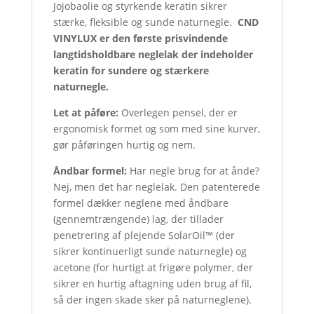
Jojobaolie og styrkende keratin sikrer
stærke, fleksible og sunde naturnegle.
CND
VINYLUX er den første prisvindende
langtidsholdbare neglelak der indeholder
keratin for sundere og stærkere
naturnegle.
Let at påføre:
Overlegen pensel, der er
ergonomisk formet og som med sine kurver,
gør påføringen hurtig og nem.
Åndbar formel:
Har negle brug for at ånde?
Nej, men det har neglelak. Den patenterede
formel dækker neglene med åndbare
(gennemtrængende) lag, der tillader
penetrering af plejende SolarOil™ (der
sikrer kontinuerligt sunde naturnegle) og
acetone (for hurtigt at frigøre polymer, der
sikrer en hurtig aftagning uden brug af fil,
så der ingen skade sker på naturneglene).