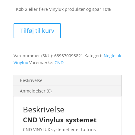
Køb 2 eller flere Vinylux produkter og spar 10%
Hollywood
Tilføj til kurv
Vinylux
#119
antal
Varenummer (SKU):
639370098821
Kategori:
Neglelak
Vinylux
Varemærke:
CND
Beskrivelse
Anmeldelser (0)
Beskrivelse
CND Vinylux systemet
CND VINYLUX systemet er et to-trins