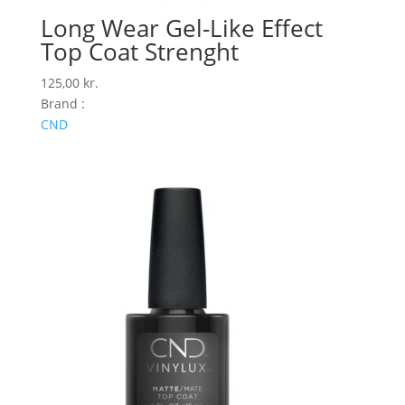
Long Wear Gel-Like Effect
Top Coat Strenght
125,00
kr.
Brand :
CND