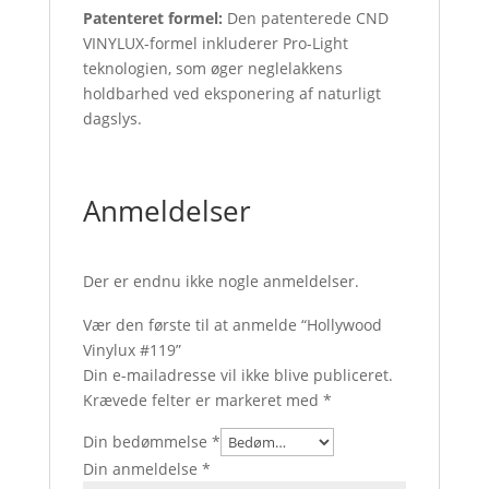
Patenteret formel:
Den patenterede CND
VINYLUX-formel inkluderer Pro-Light
teknologien, som øger neglelakkens
holdbarhed ved eksponering af naturligt
dagslys.
Anmeldelser
Der er endnu ikke nogle anmeldelser.
Vær den første til at anmelde “Hollywood
Vinylux #119”
Din e-mailadresse vil ikke blive publiceret.
Krævede felter er markeret med
*
Din bedømmelse
*
Din anmeldelse
*