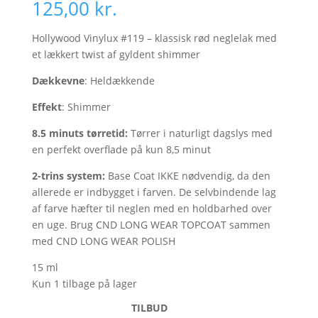
125,00
kr.
Hollywood Vinylux #119 – klassisk rød neglelak med
et lækkert twist af gyldent shimmer
Dækkevne
: Heldækkende
Effekt
: Shimmer
8.5 minuts tørretid:
Tørrer i naturligt dagslys med
en perfekt overflade på kun 8,5 minut
2-trins system:
Base Coat IKKE nødvendig, da den
allerede er indbygget i farven. De selvbindende lag
af farve hæfter til neglen med en holdbarhed over
en uge. Brug CND LONG WEAR TOPCOAT sammen
med CND LONG WEAR POLISH
15 ml
Kun 1 tilbage på lager
TILBUD