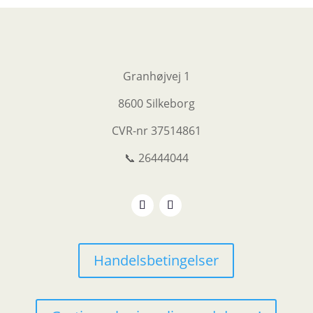
Granhøjvej 1
8600 Silkeborg
CVR-nr
37514861
📞 26444044
Handelsbetingelser