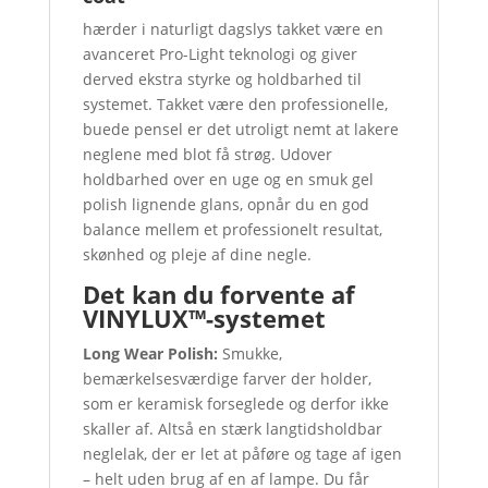
hærder i naturligt dagslys takket være en
avanceret Pro-Light teknologi og giver
derved ekstra styrke og holdbarhed til
systemet. Takket være den professionelle,
buede pensel er det utroligt nemt at lakere
neglene med blot få strøg. Udover
holdbarhed over en uge og en smuk gel
polish lignende glans, opnår du en god
balance mellem et professionelt resultat,
skønhed og pleje af dine negle.
Det kan du forvente af
VINYLUX™-systemet
Long Wear Polish:
Smukke,
bemærkelsesværdige farver der holder,
som er keramisk forseglede og derfor ikke
skaller af. Altså en stærk langtidsholdbar
neglelak, der er let at påføre og tage af igen
– helt uden brug af en af lampe. Du får