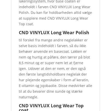
lakeringssystem, hvor base coaten er
indeholdt i farven CND VINYLUX Long Wear
Polish. Du kan for holdbarheden altid vælge
at supplere med CND VINYLUX Long Wear
Top coat.
CND VINYLUX Long Wear Polish
til forskel fra mange andre neglelakker er
selve basis indeholdt i farven, så du ikke
behøver anvende en basecoat. Lakken er
nem og hurtig at påføre, den tørrer på blot
8,5 minut og er super nem let at fjerne
igen. Udover at den er nem, er den også
den første langtidsholdbare neglelak der
har plejende egenskaber i form af keratin,
E-vitamin og Jojobaolie. Disse medvirker alle
til at du bevarer dine sunde og stærke
naturnegle.
CND VINYLUX Long Wear Top
coat