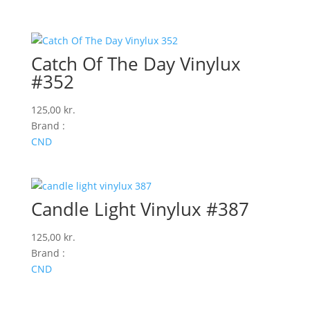
Catch Of The Day Vinylux
#352
125,00
kr.
Brand :
CND
Candle Light Vinylux #387
125,00
kr.
Brand :
CND