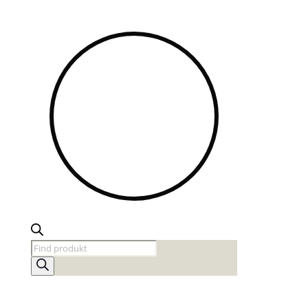
Products
search