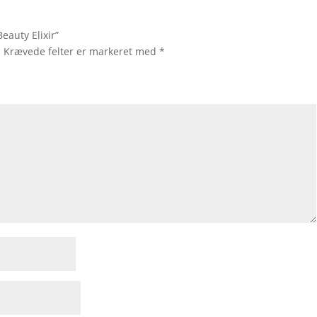
eauty Elixir”
.
Krævede felter er markeret med
*