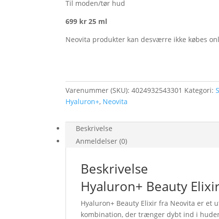
Til moden/tør hud
699 kr 25 ml
Neovita produkter kan desværre ikke købes on
Varenummer (SKU):
4024932543301
Kategori:
Hyaluron+
,
Neovita
Beskrivelse
Anmeldelser (0)
Beskrivelse
Hyaluron+ Beauty Elixi
Hyaluron+ Beauty Elixir fra Neovita er et 
kombination, der trænger dybt ind i hude