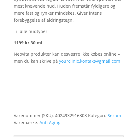
mest krævende hud. Huden fremstår fyldigere og
mere fast og rynker mindskes. Giver intens
forebyggelse af aldringstegn.
Til alle hudtyper
1199 kr 30 ml
Neovita produkter kan desværre ikke købes online –
men du kan skrive på
yourclinic.kontakt@gmail.com
Varenummer (SKU):
4024932916303
Kategori:
Serum
Varemærke:
Anti Aging