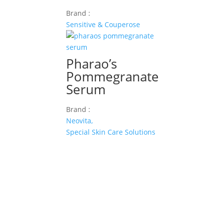
Brand :
Sensitive & Couperose
Pharao’s
Pommegranate
Serum
Brand :
Neovita,
Special Skin Care Solutions