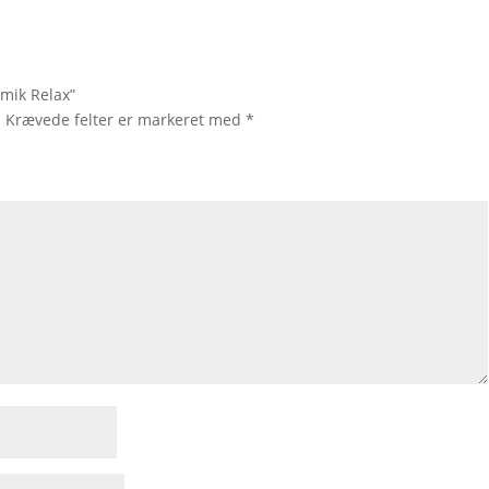
imik Relax”
.
Krævede felter er markeret med
*