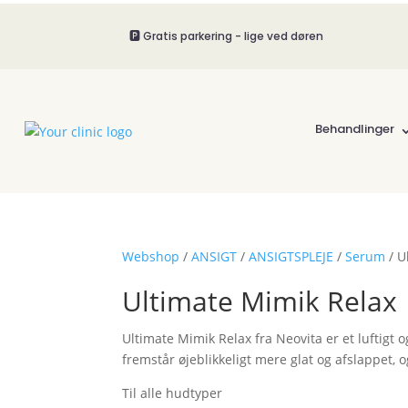
🅿️ Gratis parkering - lige ved døren
Behandlinger
Webshop
/
ANSIGT
/
ANSIGTSPLEJE
/
Serum
/ U
Ultimate Mimik Relax
Ultimate Mimik Relax fra Neovita er et luftigt o
fremstår øjeblikkeligt mere glat og afslappet,
Til alle hudtyper