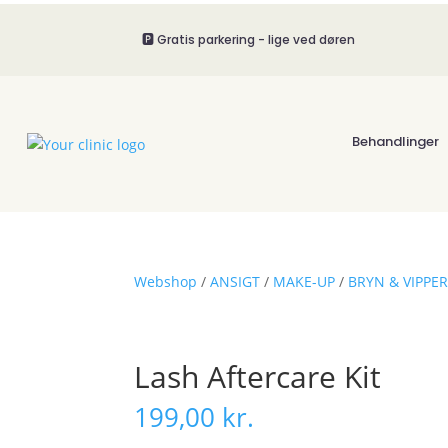
🅿️ Gratis parkering - lige ved døren
Behandlinger
Webshop
/
ANSIGT
/
MAKE-UP
/
BRYN & VIPPE
Lash Aftercare Kit
199,00
kr.