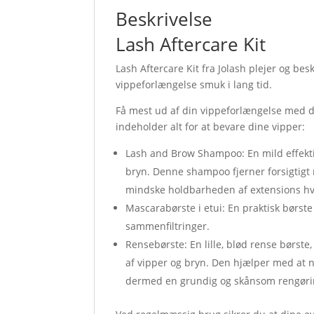
Beskrivelse
Lash Aftercare Kit
Lash Aftercare Kit fra Jolash plejer og bes
vippeforlængelse smuk i lang tid.
Få mest ud af din vippeforlængelse med dag
indeholder alt for at bevare dine vipper:
Lash and Brow Shampoo: En mild effekti
bryn. Denne shampoo fjerner forsigtigt
mindske holdbarheden af extensions hvis
Mascarabørste i etui: En praktisk børste
sammenfiltringer.
Rensebørste: En lille, blød rense børs
af vipper og bryn. Den hjælper med at 
dermed en grundig og skånsom rengøri