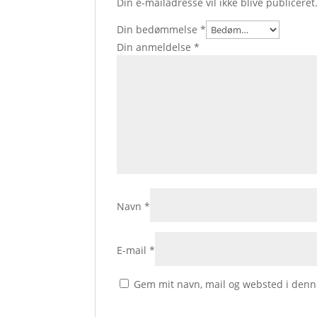
Din e-mailadresse vil ikke blive publiceret
Din bedømmelse
*
Din anmeldelse
*
Navn
*
E-mail
*
Gem mit navn, mail og websted i denn