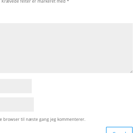
.
Krævede felter er markeret med
*
e browser til næste gang jeg kommenterer.