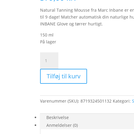
Natural Tanning Mousse fra Marc Inbane er en 
til 9 dage! Matcher automatisk din naturlig
INBANE Glove og tørrer hurtigt.
150 ml
På lager
Natural
Tanning
Mousse
Tilføj til kurv
antal
Varenummer (SKU):
8719324501132
Kategori:
Beskrivelse
Anmeldelser (0)