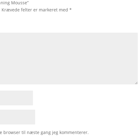
anning Mousse”
.
Krævede felter er markeret med
*
e browser til næste gang jeg kommenterer.