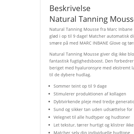
Beskrivelse
Natural Tanning Mouss
Natural Tanning Mousse fra Marc Inbane e
glød i op til 9 dage! Matcher automatisk
smøre på med MARC INBANE Glove og tørre
Natural Tanning Mousse giver dig ikke blo
fantastisk fugtighedsboost. Den forbedrer
beriget med hyaluronsyre med ekstremt la
til de dybere hudlag.
Sommer teint op til 9 dage
Stimulerer produktionen af kollagen
Dybtvirkende pleje med tredje generat
Sund og sikker tan uden udsættelse for 
Velegnet til alle hudtyper og hudtoner
Let tekstur, tørrer hurtigt og klistrer ikke
Matcher selv din individuelle hudtone