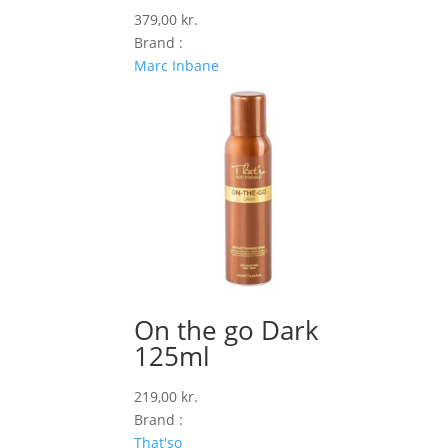
379,00
kr.
Brand :
Marc Inbane
On the go Dark
125ml
219,00
kr.
Brand :
That'so