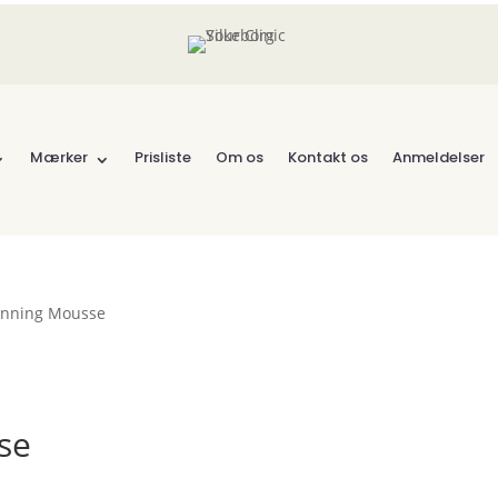
Mærker
Prisliste
Om os
Kontakt os
Anmeldelser
anning Mousse
se