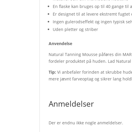
En flaske kan bruges op til 40 gange til 
Er designet til at levere ekstremt fugtet
Ingen gulerodseffekt og ingen typisk se
Uden pletter og striber
Anvendelse
Natural Tanning Mousse påføres din MARC
fordeler produktet på huden. Lad Natural
Tip:
Vi anbefaler forinden at skrubbe hude
mere jævnt farveoptag og sikrer lang hol
Anmeldelser
Der er endnu ikke nogle anmeldelser.