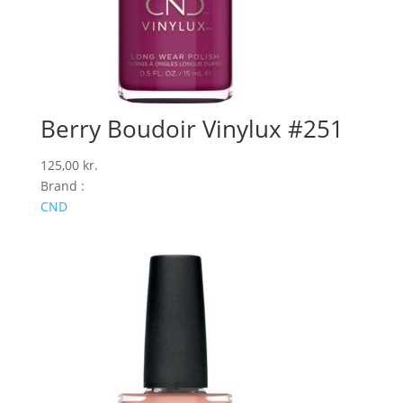
Berry Boudoir Vinylux #251
125,00
kr.
Brand :
CND