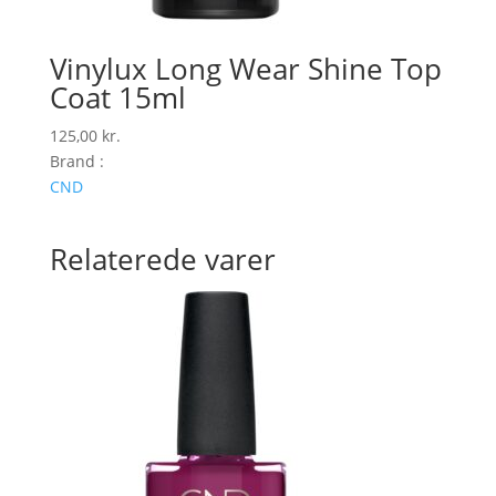
Vinylux Long Wear Shine Top
Coat 15ml
125,00
kr.
Brand :
CND
Relaterede varer