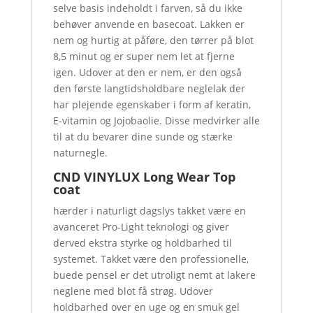
selve basis indeholdt i farven, så du ikke
behøver anvende en basecoat. Lakken er
nem og hurtig at påføre, den tørrer på blot
8,5 minut og er super nem let at fjerne
igen. Udover at den er nem, er den også
den første langtidsholdbare neglelak der
har plejende egenskaber i form af keratin,
E-vitamin og Jojobaolie. Disse medvirker alle
til at du bevarer dine sunde og stærke
naturnegle.
CND VINYLUX Long Wear Top
coat
hærder i naturligt dagslys takket være en
avanceret Pro-Light teknologi og giver
derved ekstra styrke og holdbarhed til
systemet. Takket være den professionelle,
buede pensel er det utroligt nemt at lakere
neglene med blot få strøg. Udover
holdbarhed over en uge og en smuk gel