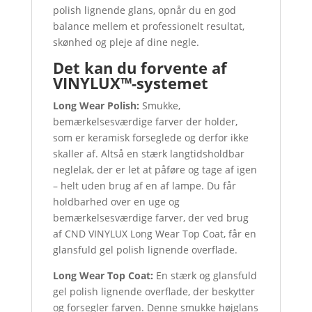
polish lignende glans, opnår du en god
balance mellem et professionelt resultat,
skønhed og pleje af dine negle.
Det kan du forvente af
VINYLUX™-systemet
Long Wear Polish:
Smukke,
bemærkelsesværdige farver der holder,
som er keramisk forseglede og derfor ikke
skaller af. Altså en stærk langtidsholdbar
neglelak, der er let at påføre og tage af igen
– helt uden brug af en af lampe. Du får
holdbarhed over en uge og
bemærkelsesværdige farver, der ved brug
af CND VINYLUX Long Wear Top Coat, får en
glansfuld gel polish lignende overflade.
Long Wear Top Coat:
En stærk og glansfuld
gel polish lignende overflade, der beskytter
og forsegler farven. Denne smukke højglans