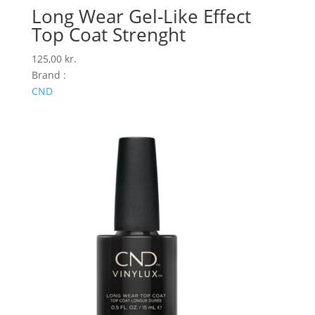
Long Wear Gel-Like Effect
Top Coat Strenght
125,00
kr.
Brand :
CND