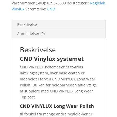
Varenummer (SKU):
639370009469
Kategori:
Neglelak
Vinylux
Varemærke:
CND
Beskrivelse
Anmeldelser (0)
Beskrivelse
CND Vinylux systemet
CND VINYLUX systemet er et to-trins
lakeringssystem, hvor base coaten er
indeholdt i farven CND VINYLUX Long Wear
Polish. Du kan for holdbarheden altid vælge
at supplere med CND VINYLUX Long Wear
Top coat.
CND VINYLUX Long Wear Polish
til forskel fra mange andre neglelakker er