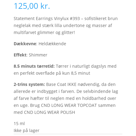
125,00
kr.
Statement Earrings Vinylux #393 – sofistikeret brun
neglelak med stærk lilla undertone og masser af
multifarvet glimmer og glitter!
Dækkevne
: Heldækkende
Effekt
: Shimmer
8.5 minuts tørretid:
Tørrer i naturligt dagslys med
en perfekt overflade på kun 8,5 minut
2-trins system:
Base Coat IKKE nødvendig, da den
allerede er indbygget i farven. De selvbindende lag
af farve hæfter til neglen med en holdbarhed over
en uge. Brug CND LONG WEAR TOPCOAT sammen
med CND LONG WEAR POLISH
15 ml
Ikke på lager