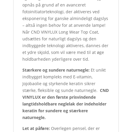
opnås på grund af en avanceret
fotoinitiatorteknologi, der aktiveres ved
eksponering for ganske almindeligt dagslys
– altså ingen behov for at anvende lampe!
Når CND VINYLUX Long Wear Top Coat,
udsættes for naturligt dagslys og den
indbyggede teknologi aktiveres, dannes der
et ydre skjold, som vil være med til at øge
holdbarheden yderligere over tid.
Stærkere og sundere naturnegle:
Et unikt
indbygget kompleks med E-vitamin,
Jojobaolie og styrkende keratin sikrer
stærke, fleksible og sunde naturnegle.
CND
VINYLUX er den første prisvindende
langtidsholdbare neglelak der indeholder
keratin for sundere og stærkere
naturnegle.
Let at påføre:
Overlegen pensel, der er