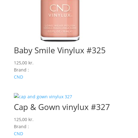
Baby Smile Vinylux #325
125,00
kr.
Brand :
CND
Cap & Gown vinylux #327
125,00
kr.
Brand :
CND