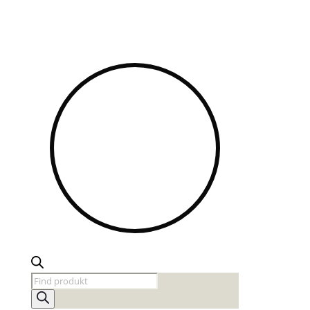
Products
search