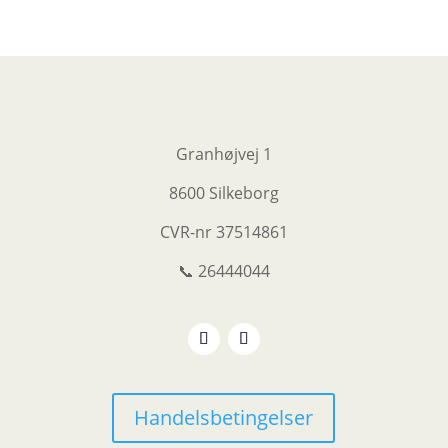
Granhøjvej 1
8600 Silkeborg
CVR-nr
37514861
📞 26444044
Handelsbetingelser