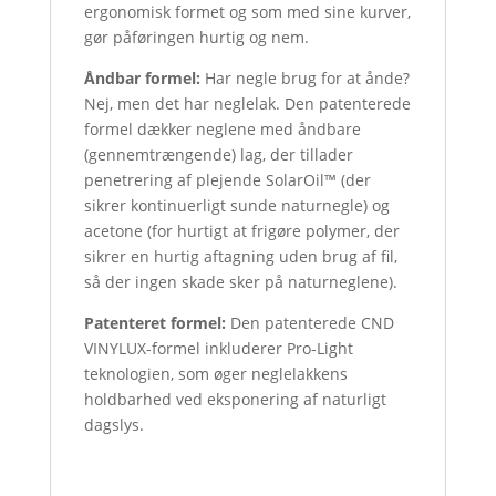
ergonomisk formet og som med sine kurver,
gør påføringen hurtig og nem.
Åndbar formel:
Har negle brug for at ånde?
Nej, men det har neglelak. Den patenterede
formel dækker neglene med åndbare
(gennemtrængende) lag, der tillader
penetrering af plejende SolarOil™ (der
sikrer kontinuerligt sunde naturnegle) og
acetone (for hurtigt at frigøre polymer, der
sikrer en hurtig aftagning uden brug af fil,
så der ingen skade sker på naturneglene).
Patenteret formel:
Den patenterede CND
VINYLUX-formel inkluderer Pro-Light
teknologien, som øger neglelakkens
holdbarhed ved eksponering af naturligt
dagslys.