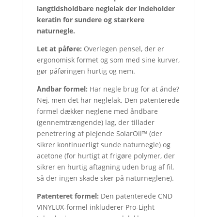
langtidsholdbare neglelak der indeholder
keratin for sundere og stærkere
naturnegle.
Let at påføre:
Overlegen pensel, der er
ergonomisk formet og som med sine kurver,
gør påføringen hurtig og nem.
Åndbar formel:
Har negle brug for at ånde?
Nej, men det har neglelak. Den patenterede
formel dækker neglene med åndbare
(gennemtrængende) lag, der tillader
penetrering af plejende SolarOil™ (der
sikrer kontinuerligt sunde naturnegle) og
acetone (for hurtigt at frigøre polymer, der
sikrer en hurtig aftagning uden brug af fil,
så der ingen skade sker på naturneglene).
Patenteret formel:
Den patenterede CND
VINYLUX-formel inkluderer Pro-Light