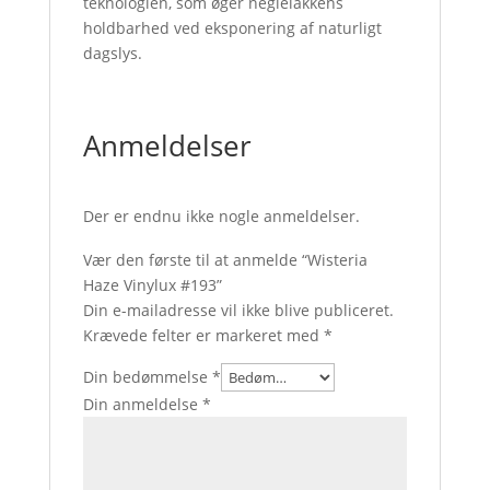
teknologien, som øger neglelakkens
holdbarhed ved eksponering af naturligt
dagslys.
Anmeldelser
Der er endnu ikke nogle anmeldelser.
Vær den første til at anmelde “Wisteria
Haze Vinylux #193”
Din e-mailadresse vil ikke blive publiceret.
Krævede felter er markeret med
*
Din bedømmelse
*
Din anmeldelse
*