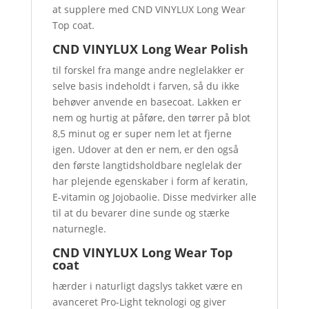
at supplere med CND VINYLUX Long Wear
Top coat.
CND VINYLUX Long Wear Polish
til forskel fra mange andre neglelakker er
selve basis indeholdt i farven, så du ikke
behøver anvende en basecoat. Lakken er
nem og hurtig at påføre, den tørrer på blot
8,5 minut og er super nem let at fjerne
igen. Udover at den er nem, er den også
den første langtidsholdbare neglelak der
har plejende egenskaber i form af keratin,
E-vitamin og Jojobaolie. Disse medvirker alle
til at du bevarer dine sunde og stærke
naturnegle.
CND VINYLUX Long Wear Top
coat
hærder i naturligt dagslys takket være en
avanceret Pro-Light teknologi og giver