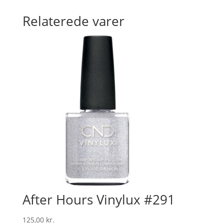
Relaterede varer
After Hours Vinylux #291
125,00
kr.