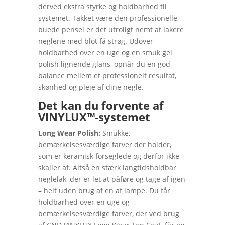
derved ekstra styrke og holdbarhed til
systemet. Takket være den professionelle,
buede pensel er det utroligt nemt at lakere
neglene med blot få strøg. Udover
holdbarhed over en uge og en smuk gel
polish lignende glans, opnår du en god
balance mellem et professionelt resultat,
skønhed og pleje af dine negle.
Det kan du forvente af
VINYLUX™-systemet
Long Wear Polish:
Smukke,
bemærkelsesværdige farver der holder,
som er keramisk forseglede og derfor ikke
skaller af. Altså en stærk langtidsholdbar
neglelak, der er let at påføre og tage af igen
– helt uden brug af en af lampe. Du får
holdbarhed over en uge og
bemærkelsesværdige farver, der ved brug