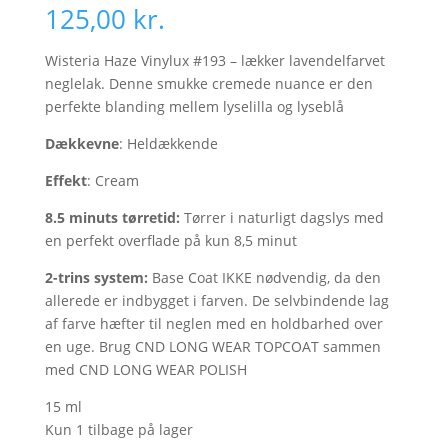
125,00
kr.
Wisteria Haze Vinylux #193 – lækker lavendelfarvet
neglelak. Denne smukke cremede nuance er den
perfekte blanding mellem lyselilla og lyseblå
Dækkevne
: Heldækkende
Effekt
: Cream
8.5 minuts tørretid:
Tørrer i naturligt dagslys med
en perfekt overflade på kun 8,5 minut
2-trins system:
Base Coat IKKE nødvendig, da den
allerede er indbygget i farven. De selvbindende lag
af farve hæfter til neglen med en holdbarhed over
en uge. Brug CND LONG WEAR TOPCOAT sammen
med CND LONG WEAR POLISH
15 ml
Kun 1 tilbage på lager