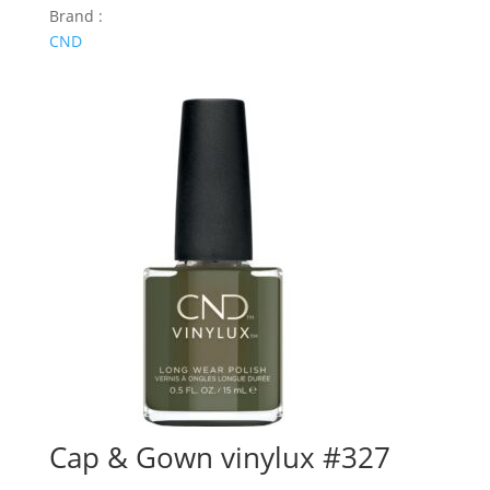
Brand :
CND
Cap & Gown vinylux #327