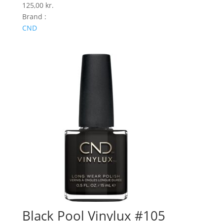
125,00
kr.
Brand :
CND
Black Pool Vinylux #105