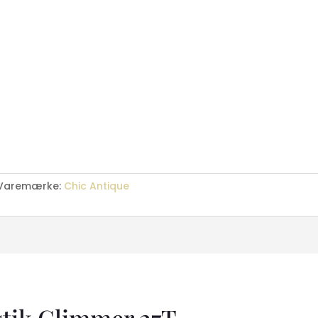
Varemærke:
Chic Antique