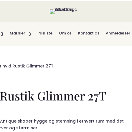
Mærker
Prisliste
Om os
Kontakt os
Anmeldelser
å hvid Rustik Glimmer 27T
 Rustik Glimmer 27T
 Antique skaber hygge og stemning i ethvert rum med det
arver og størrelser.