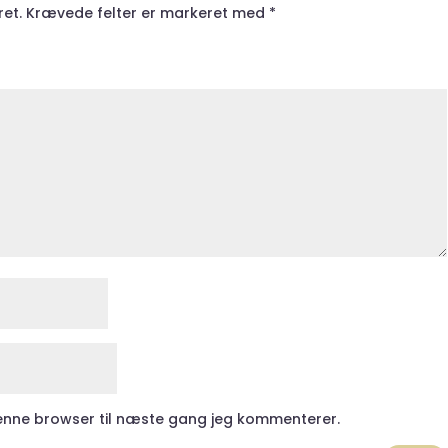
ret.
Krævede felter er markeret med
*
enne browser til næste gang jeg kommenterer.