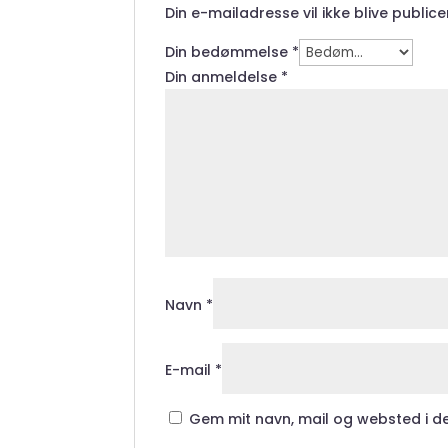
Din e-mailadresse vil ikke blive publice
Din bedømmelse
*
Din anmeldelse
*
Navn
*
E-mail
*
Gem mit navn, mail og websted i d