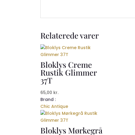
Relaterede varer
Bloklys Creme
Rustik Glimmer
37T
65,00
kr.
Brand :
Chic Antique
Bloklys Mørkegrå