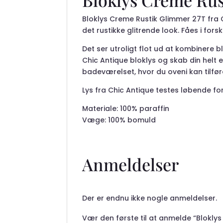
Bloklys Creme Ru
Bloklys Creme Rustik Glimmer 27T fra
det rustikke glitrende look. Fåes i forsk
Det ser utroligt flot ud at kombinere bl
Chic Antique bloklys og skab din helt
badeværelset, hvor du oveni kan tilfør
Lys fra Chic Antique testes løbende for
Materiale: 100% paraffin
Væge: 100% bomuld
Anmeldelser
Der er endnu ikke nogle anmeldelser.
Vær den første til at anmelde “Blokly